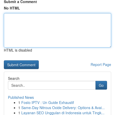
Submit a Comment
No HTML
HTML is disabled
Report Page
Search
Go
Published News
1
Fosto IPTV : Un Guide Exhaustif
1
Same-Day Nitrous Oxide Delivery: Options & Avai...
1
Layanan SEO Unggulan di Indonesia untuk Tingk...