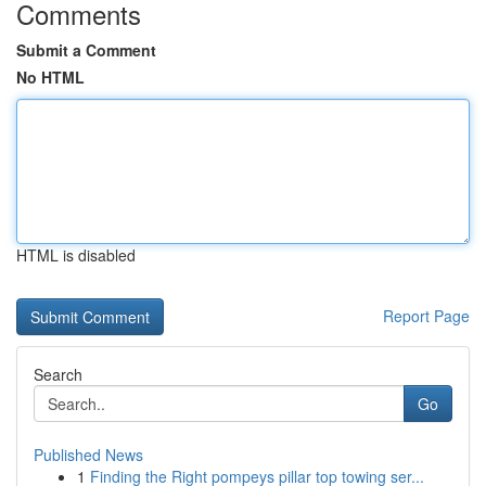
Comments
Submit a Comment
No HTML
HTML is disabled
Report Page
Search
Go
Published News
1
Finding the Right pompeys pillar top towing ser...