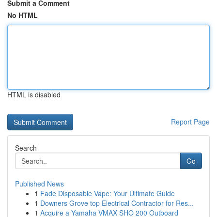
Submit a Comment
No HTML
HTML is disabled
Report Page
Search
Go
Published News
1
Fade Disposable Vape: Your Ultimate Guide
1
Downers Grove top Electrical Contractor for Res...
1
Acquire a Yamaha VMAX SHO 200 Outboard