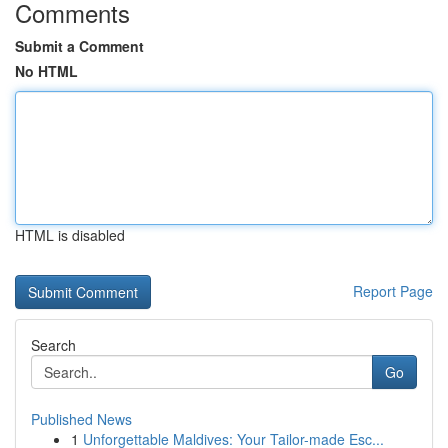
Comments
Submit a Comment
No HTML
HTML is disabled
Report Page
Search
Go
Published News
1
Unforgettable Maldives: Your Tailor-made Esc...