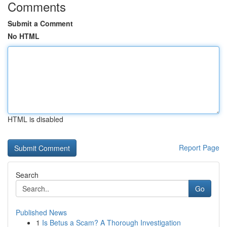
Comments
Submit a Comment
No HTML
HTML is disabled
Report Page
Search
Go
Published News
1
Is Betus a Scam? A Thorough Investigation