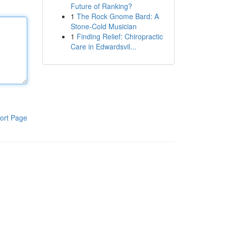
Future of Ranking?
1
The Rock Gnome Bard: A
Stone-Cold Musician
1
Finding Relief: Chiropractic
Care in Edwardsvil...
ort Page