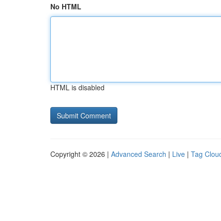
No HTML
HTML is disabled
Copyright © 2026 |
Advanced Search
|
Live
|
Tag Clou