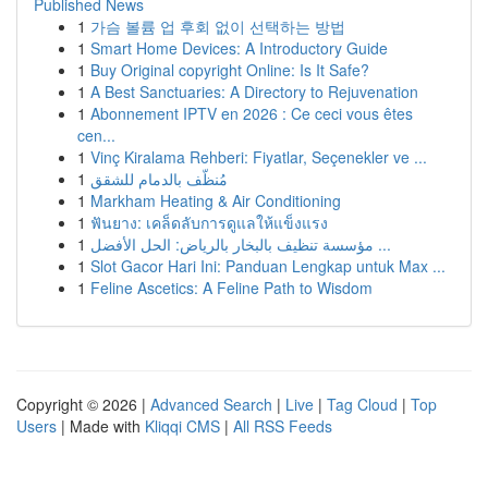
Published News
1
가슴 볼륨 업 후회 없이 선택하는 방법
1
Smart Home Devices: A Introductory Guide
1
Buy Original copyright Online: Is It Safe?
1
A Best Sanctuaries: A Directory to Rejuvenation
1
Abonnement IPTV en 2026 : Ce ceci vous êtes
cen...
1
Vinç Kiralama Rehberi: Fiyatlar, Seçenekler ve ...
1
مُنظّف بالدمام للشقق
1
Markham Heating & Air Conditioning
1
ฟันยาง: เคล็ดลับการดูแลให้แข็งแรง
1
مؤسسة تنظيف بالبخار بالرياض: الحل الأفضل ...
1
Slot Gacor Hari Ini: Panduan Lengkap untuk Max ...
1
Feline Ascetics: A Feline Path to Wisdom
Copyright © 2026 |
Advanced Search
|
Live
|
Tag Cloud
|
Top
Users
| Made with
Kliqqi CMS
|
All RSS Feeds