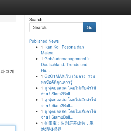
Search
Go
Published News
1
Ikan Koi: Pesona dan
Makna
1
Gebäudemanagement in
Deutschland: Trends und
He...
담과 체계
1
G2G1MAXเว็บ เว็บตรง: รวม
ทุกข้อดีที่คุณควรรู้
1
ดู ฟุตบอลสด โดยไม่เสียค่าใช้
จ่าย ! Siam2Ball...
1
ดู ฟุตบอลสด โดยไม่เสียค่าใช้
จ่าย ! Siam2Ball...
1
ดู ฟุตบอลสด โดยไม่เสียค่าใช้
จ่าย ! Siam2Ball...
1
护眼宝：告别屏幕疲劳，重
焕清晰视界