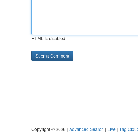
HTML is disabled
Copyright © 2026 |
Advanced Search
|
Live
|
Tag Clou