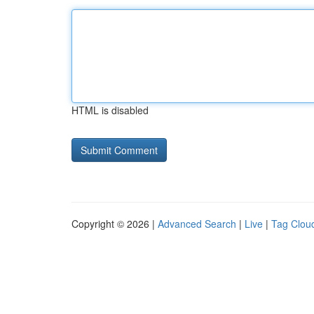
HTML is disabled
Copyright © 2026 |
Advanced Search
|
Live
|
Tag Clou