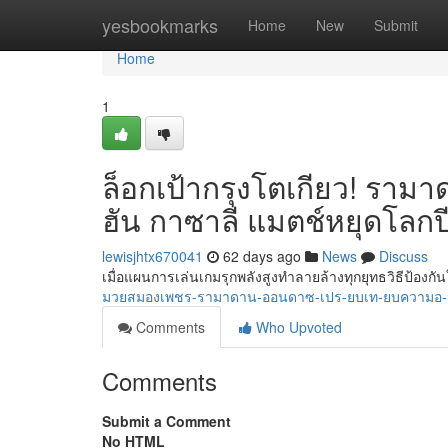
Home
yesbookmarks
Home
New
Submit
Home
1
ล็อกเป้ากรุงโตเกียว! รา
ฮัน กาซาลี แมตช์หยุดโลกป
lewisjhtx670041
62 days ago
News
Discuss
เมื่อแผนการเล่นเกมรุกพลังสูงทำลายล้างทุกยุทธวิธีป้อง
มวยสมองเพชร-รามาดาน-ออนดาซ-เปร-ยบเท-ยบความอ-น
Comments
Who Upvoted
Comments
Submit a Comment
No HTML