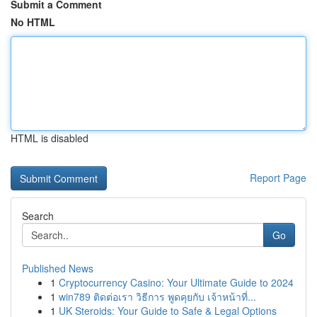
Submit a Comment
No HTML
HTML is disabled
Report Page
Search
Go
Published News
1
Cryptocurrency Casino: Your Ultimate Guide to 2024
1
win789 ติดต่อเรา วิธีการ พูดคุยกับ เจ้าหน้าที่...
1
UK Steroids: Your Guide to Safe & Legal Options