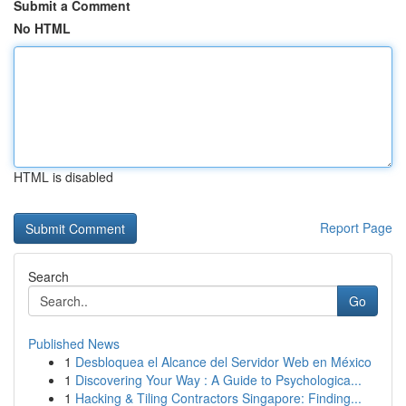
Submit a Comment
No HTML
HTML is disabled
Report Page
Search
Go
Published News
1
Desbloquea el Alcance del Servidor Web en México
1
Discovering Your Way : A Guide to Psychologica...
1
Hacking & Tiling Contractors Singapore: Finding...