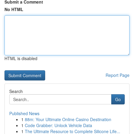
Submit a Comment
No HTML
HTML is disabled
Report Page
Search
Go
Published News
1
88m: Your Ultimate Online Casino Destination
1
Code Grabber: Unlock Vehicle Data
1
The Ultimate Resource to Complete Silicone Life...