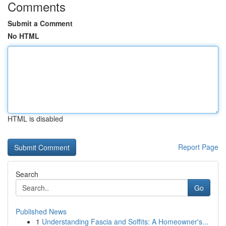
Comments
Submit a Comment
No HTML
HTML is disabled
Report Page
Search
Go
Published News
1
Understanding Fascia and Soffits: A Homeowner's...