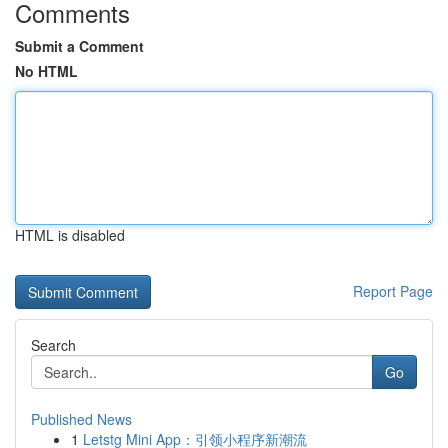
Comments
Submit a Comment
No HTML
HTML is disabled
Report Page
Search
Go
Published News
1
Letstg Mini App：引领小程序新潮流