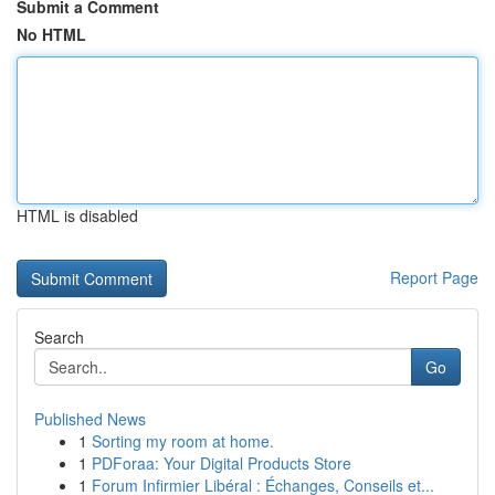
Submit a Comment
No HTML
HTML is disabled
Report Page
Search
Go
Published News
1
Sorting my room at home.
1
PDForaa: Your Digital Products Store
1
Forum Infirmier Libéral : Échanges, Conseils et...