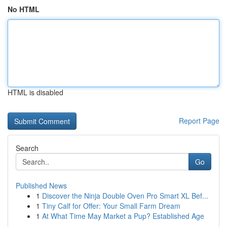
No HTML
HTML is disabled
Report Page
Search
Go
Published News
1
Discover the Ninja Double Oven Pro Smart XL Bef...
1
Tiny Calf for Offer: Your Small Farm Dream
1
At What Time May Market a Pup? Established Age
...