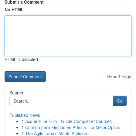
Submit a Comment
No HTML
HTML is disabled
Report Page
Search
Go
Published News
1
Acquérir Le Fury : Guide Complet et Sources
1
Comida para Fiestas en Artesia: ¡La Mejor Opció...
1
The Agile Tabaxi Monk: A Guide