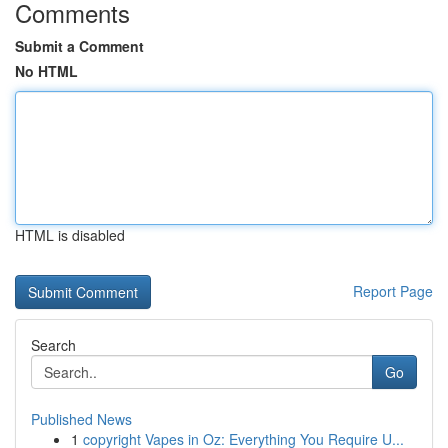
Comments
Submit a Comment
No HTML
HTML is disabled
Report Page
Search
Go
Published News
1
copyright Vapes in Oz: Everything You Require U...