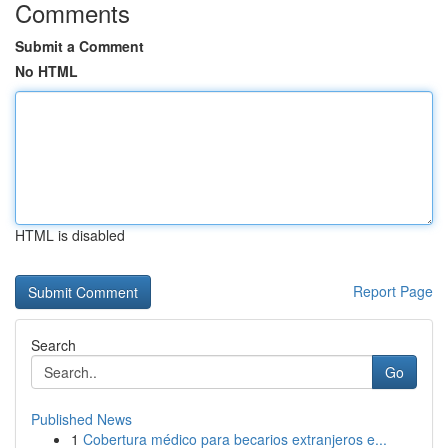
Comments
Submit a Comment
No HTML
HTML is disabled
Report Page
Search
Go
Published News
1
Cobertura médico para becarios extranjeros e...