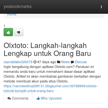
Home
yesbookmarks
Togg
navi
Home
1
Olxtoto: Langkah-langkah
Lengkap untuk Orang Baru
zaynabiabx326079
87 days ago
News
Discuss
Ingin bergabung dengan aplikasi Olxtoto.com? Panduan ini
memandu anda baru untuk memahami dasar-dasar aplikasi
Olxtoto. Artikel ini akan membahas gambaran berkaitan dengan
metode membuat akun pada situs Olxtoto,
https://nannieedma299131.blogsumer.com/39788969/olxtoto-
tutorial-komplit-untuk-orang-baru
Comments
Who Upvoted