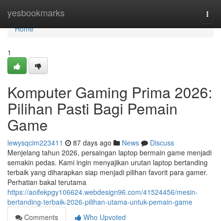
Home
yesbookmarks
Togg
navi
Home
1
Komputer Gaming Prima 2026:
Pilihan Pasti Bagi Pemain
Game
lewysqcim223411
87 days ago
News
Discuss
Menjelang tahun 2026, persaingan laptop bermain game menjadi
semakin pedas. Kami ingin menyajikan urutan laptop bertanding
terbaik yang diharapkan siap menjadi pilihan favorit para gamer.
Perhatian bakal terutama
https://aoifekpgy106624.webdesign96.com/41524456/mesin-
bertanding-terbaik-2026-pilihan-utama-untuk-pemain-game
Comments
Who Upvoted