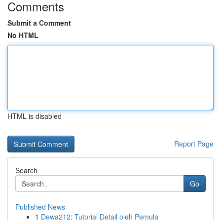
Comments
Submit a Comment
No HTML
HTML is disabled
Report Page
Search
Go
Published News
1
Dewa212: Tutorial Detail oleh Pemula