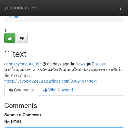
Home
yesbookmarks
Togg
navi
Home
1
```text
cormacyemg366057
89 days ago
News
Discuss
คาสิโนคุณภาพ: สวรรค์ของนักเดิมพันยุคใหม่ บ่อน คุณภาพ ประทับใจ
คือ สวรรค์ ของ
https://lucyoejo924524.p2blogs.com/39624341/text
Comments
Who Upvoted
Comments
Submit a Comment
No HTML