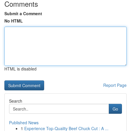
Comments
Submit a Comment
No HTML
HTML is disabled
Report Page
Search
Go
Published News
1
Experience Top-Quality Beef Chuck Cut : A ...