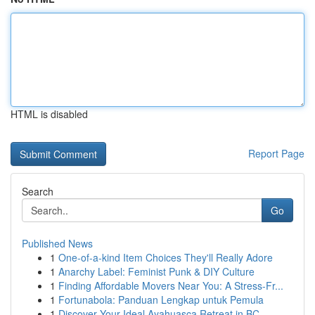
HTML is disabled
Report Page
Search
Go
Published News
1
One-of-a-kind Item Choices They'll Really Adore
1
Anarchy Label: Feminist Punk & DIY Culture
1
Finding Affordable Movers Near You: A Stress-Fr...
1
Fortunabola: Panduan Lengkap untuk Pemula
1
Discover Your Ideal Ayahuasca Retreat in BC...