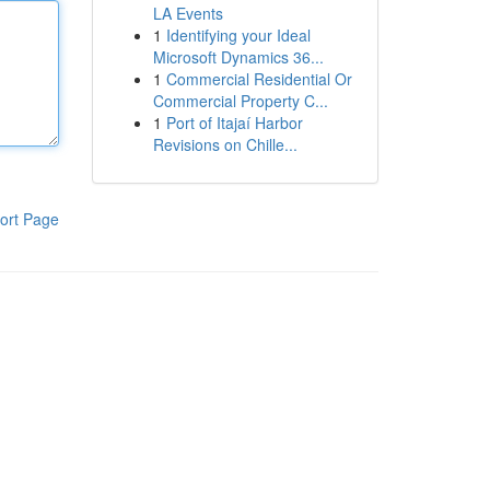
LA Events
1
Identifying your Ideal
Microsoft Dynamics 36...
1
Commercial Residential Or
Commercial Property C...
1
Port of Itajaí Harbor
Revisions on Chille...
ort Page