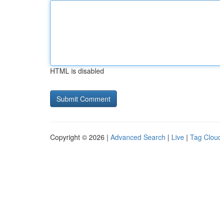
HTML is disabled
Copyright © 2026 |
Advanced Search
|
Live
|
Tag Clou