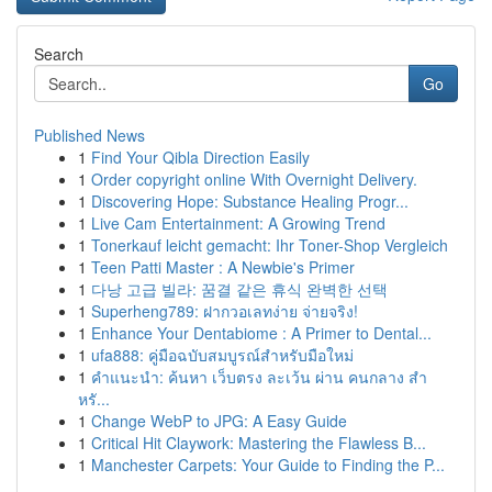
Search
Go
Published News
1
Find Your Qibla Direction Easily
1
Order copyright online With Overnight Delivery.
1
Discovering Hope: Substance Healing Progr...
1
Live Cam Entertainment: A Growing Trend
1
Tonerkauf leicht gemacht: Ihr Toner-Shop Vergleich
1
Teen Patti Master : A Newbie's Primer
1
다낭 고급 빌라: 꿈결 같은 휴식 완벽한 선택
1
Superheng789: ฝากวอเลทง่าย จ่ายจริง!
1
Enhance Your Dentabiome : A Primer to Dental...
1
ufa888: คู่มือฉบับสมบูรณ์สำหรับมือใหม่
1
คำแนะนำ: ค้นหา เว็บตรง ละเว้น ผ่าน คนกลาง สำ
หรั...
1
Change WebP to JPG: A Easy Guide
1
Critical Hit Claywork: Mastering the Flawless B...
1
Manchester Carpets: Your Guide to Finding the P...