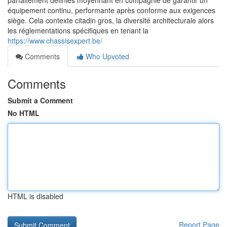
parfaitement définies moyennant en compagnie de garantir un
équipement continu, performante après conforme aux exigences
siège. Cela contexte citadin gros, la diversité architecturale alors
les réglementations spécifiques en tenant la
https://www.chassisexpert.be/
Comments
Who Upvoted
Comments
Submit a Comment
No HTML
HTML is disabled
Report Page