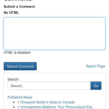
Submit a Comment
No HTML
HTML is disabled
Report Page
Search
Go
Published News
1
Cheapest Stoker's tobacco Canada
1
Unforgettable Maldives: Your Personalized Esc...