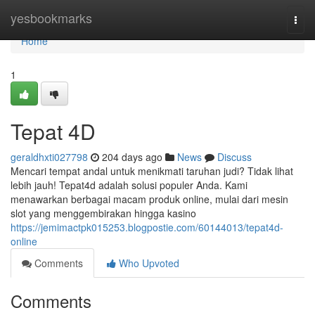
Home
yesbookmarks
Togg
navi
Home
1
Tepat 4D
geraldhxti027798
204 days ago
News
Discuss
Mencari tempat andal untuk menikmati taruhan judi? Tidak lihat
lebih jauh! Tepat4d adalah solusi populer Anda. Kami
menawarkan berbagai macam produk online, mulai dari mesin
slot yang menggembirakan hingga kasino
https://jemimactpk015253.blogpostie.com/60144013/tepat4d-
online
Comments
Who Upvoted
Comments