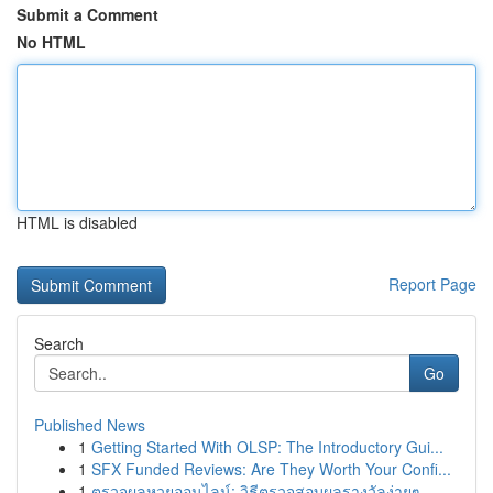
Submit a Comment
No HTML
HTML is disabled
Report Page
Search
Go
Published News
1
Getting Started With OLSP: The Introductory Gui...
1
SFX Funded Reviews: Are They Worth Your Confi...
1
ตรวจผลหวยออนไลน์: วิธีตรวจสอบผลรางวัลง่ายๆ