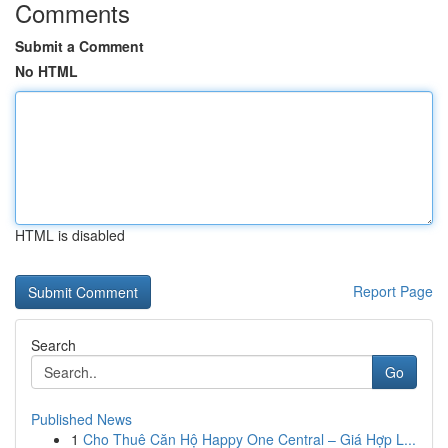
Comments
Submit a Comment
No HTML
HTML is disabled
Report Page
Search
Go
Published News
1
Cho Thuê Căn Hộ Happy One Central – Giá Hợp L...