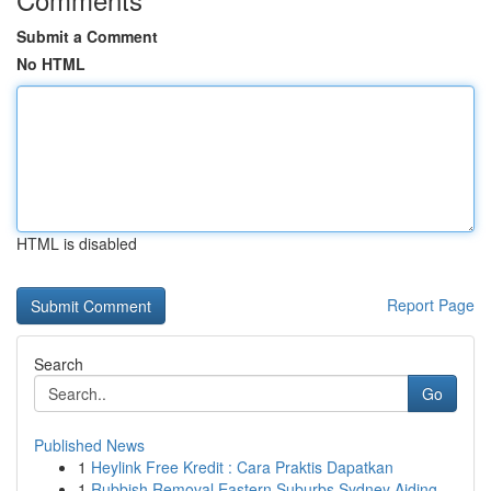
Submit a Comment
No HTML
HTML is disabled
Report Page
Search
Go
Published News
1
Heylink Free Kredit : Cara Praktis Dapatkan
1
Rubbish Removal Eastern Suburbs Sydney Aiding