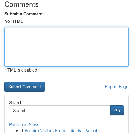
Comments
Submit a Comment
No HTML
HTML is disabled
Report Page
Search
Go
Published News
1
Acquire Visitors From India: Is It Valuab...