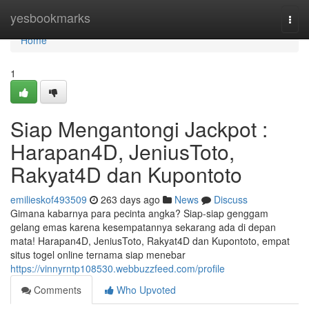
Home
yesbookmarks
Togg
navi
Home
1
Siap Mengantongi Jackpot :
Harapan4D, JeniusToto,
Rakyat4D dan Kupontoto
emilieskof493509
263 days ago
News
Discuss
Gimana kabarnya para pecinta angka? Siap-siap genggam
gelang emas karena kesempatannya sekarang ada di depan
mata! Harapan4D, JeniusToto, Rakyat4D dan Kupontoto, empat
situs togel online ternama siap menebar
https://vinnyrntp108530.webbuzzfeed.com/profile
Comments
Who Upvoted