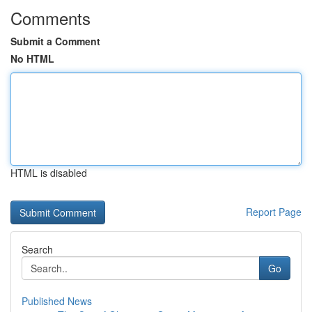
Comments
Submit a Comment
No HTML
HTML is disabled
Report Page
Search
Go
Published News