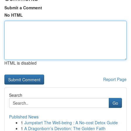
Submit a Comment
No HTML
HTML is disabled
Report Page
Search
Go
Published News
1
Jumpstart The Well-being : A No-cost Detox Guide
1
A Dragonborn’s Devotion: The Golden Faith