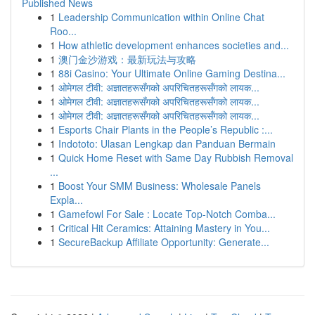
Published News
1
Leadership Communication within Online Chat
Roo...
1
How athletic development enhances societies and...
1
澳门金沙游戏：最新玩法与攻略
1
88i Casino: Your Ultimate Online Gaming Destina...
1
ओमेगल टीवी: अज्ञातहरूसँगको अपरिचितहरूसँगको लायक...
1
ओमेगल टीवी: अज्ञातहरूसँगको अपरिचितहरूसँगको लायक...
1
ओमेगल टीवी: अज्ञातहरूसँगको अपरिचितहरूसँगको लायक...
1
Esports Chair Plants in the People’s Republic :...
1
Indototo: Ulasan Lengkap dan Panduan Bermain
1
Quick Home Reset with Same Day Rubbish Removal
...
1
Boost Your SMM Business: Wholesale Panels
Expla...
1
Gamefowl For Sale : Locate Top-Notch Comba...
1
Critical Hit Ceramics: Attaining Mastery in You...
1
SecureBackup Affiliate Opportunity: Generate...