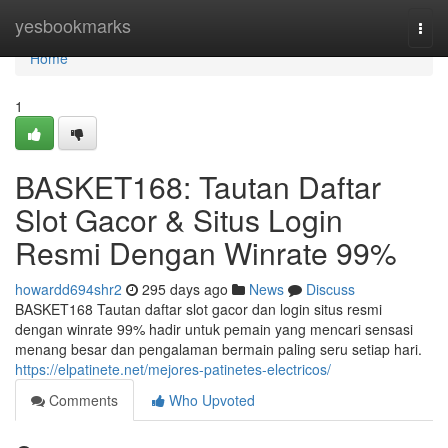
Home
yesbookmarks
Togg
navi
Home
1
BASKET168: Tautan Daftar
Slot Gacor & Situs Login
Resmi Dengan Winrate 99%
howardd694shr2
295 days ago
News
Discuss
BASKET168 Tautan daftar slot gacor dan login situs resmi
dengan winrate 99% hadir untuk pemain yang mencari sensasi
menang besar dan pengalaman bermain paling seru setiap hari.
https://elpatinete.net/mejores-patinetes-electricos/
Comments
Who Upvoted