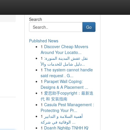
Search
Go
Published News
1
Discover Cheap Movers
Around Your Locatio...
1
نقل عفش المدينة المنورة:
دليل شامل للخدمات والأ...
1
The system cannot handle
said request . G...
1
Parapet Wall Coping:
Designs & A Placement ...
1
爱思助手copyright：最新迭
代 和 安装指南
1
Casula Pest Management :
Protecting Your Pr...
1
أهمية السلامة و التدابير
الوقائية في شركة ...
1
Doanh Nghiệp TNHH Kỹ