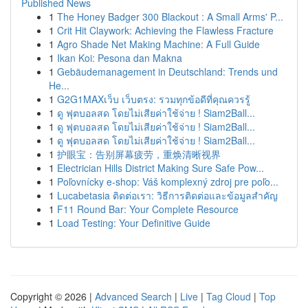
Published News
1
The Honey Badger 300 Blackout : A Small Arms' P...
1
Crit Hit Claywork: Achieving the Flawless Fracture
1
Agro Shade Net Making Machine: A Full Guide
1
Ikan Koi: Pesona dan Makna
1
Gebäudemanagement in Deutschland: Trends und
He...
1
G2G1MAXเว็บ เว็บตรง: รวมทุกข้อดีที่คุณควรรู้
1
ดู ฟุตบอลสด โดยไม่เสียค่าใช้จ่าย ! Siam2Ball...
1
ดู ฟุตบอลสด โดยไม่เสียค่าใช้จ่าย ! Siam2Ball...
1
ดู ฟุตบอลสด โดยไม่เสียค่าใช้จ่าย ! Siam2Ball...
1
护眼宝：告别屏幕疲劳，重焕清晰视界
1
Electrician Hills District Making Sure Safe Pow...
1
Poľovnícky e-shop: Váš komplexný zdroj pre poľo...
1
Lucabetasia ติดต่อเรา: วิธีการติดต่อและข้อมูลสำคัญ
1
F11 Round Bar: Your Complete Resource
1
Load Testing: Your Definitive Guide
Copyright © 2026 |
Advanced Search
|
Live
|
Tag Cloud
|
Top