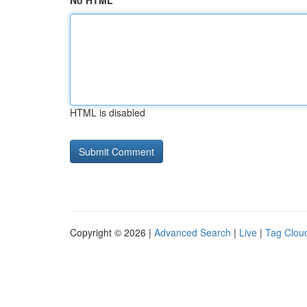
No HTML
HTML is disabled
Copyright © 2026 |
Advanced Search
|
Live
|
Tag Clou