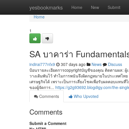
Home
yesbookmarks
Home
New
Submit
Home
1
SA บาคาร่า Fundamentals
indirai777nfx9
307 days ago
News
Discuss
ป้อนรายละเอียดการcopyrightบัญชีของคุณ ติดตามผล: ผู้เ
วางเดิมพันไว้ ทำไมการพนันจึงผิดกฎหมายในประเทศไทย ก
เศรษฐกิจได้ เพราะเป็นการเสี่ยงโชคเพื่อรับผลตอบแทนที่
ของผู้จัดการ...
https://g2g93692.blogdigy.com/the-sing
Comments
Who Upvoted
Comments
Submit a Comment