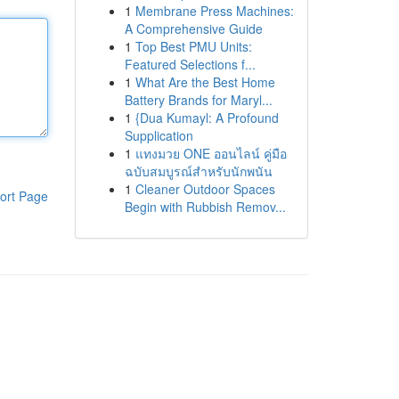
1
Membrane Press Machines:
A Comprehensive Guide
1
Top Best PMU Units:
Featured Selections f...
1
What Are the Best Home
Battery Brands for Maryl...
1
{Dua Kumayl: A Profound
Supplication
1
แทงมวย ONE ออนไลน์ คู่มือ
ฉบับสมบูรณ์สำหรับนักพนัน
1
Cleaner Outdoor Spaces
ort Page
Begin with Rubbish Remov...