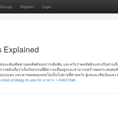
Groups
Register
Login
 Explained
ล่นจะต้องติดตามผลลัพธ์ของการเดิมพัน และหวังว่าผลลัพธ์จะตรงกับทางเลือ
ารพนันถือว่าเป็นกิจกรรมที่มีความเสี่ยงสูงและสามารถสร้างผลกระทบต่อ
ไม่แน่นอน และหากผลตอบแทนไม่เป็นไปตามที่คาดหวัง ผู้เล่นจะเสียเงินและ
le-best-strategy-to-use-for-บาคาร-า-54631946