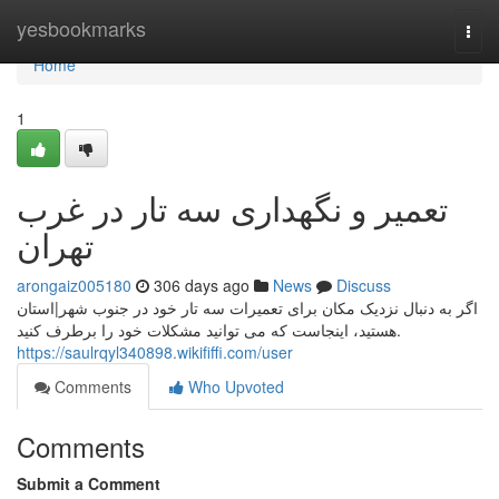
Home
yesbookmarks
Togg
navi
Home
1
تعمیر و نگهداری سه تار در غرب
تهران
arongaiz005180
306 days ago
News
Discuss
اگر به دنبال نزدیک مکان برای تعمیرات سه تار خود در جنوب شهر|استان
هستید، اینجاست که می توانید مشکلات خود را برطرف کنید.
https://saulrqyl340898.wikififfi.com/user
Comments
Who Upvoted
Comments
Submit a Comment