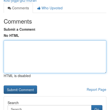
kost-jogja-gitz-murah
Comments
Who Upvoted
Comments
Submit a Comment
No HTML
HTML is disabled
Report Page
Search
Go