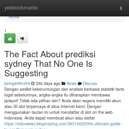
Home
yesbookmarks
Togg
navi
Home
1
The Fact About prediksi
sydney That No One Is
Suggesting
johng495cvh9
330 days ago
News
Discuss
Dengan sedikit keberuntungan dan analisis berbasis statistik facts
togel sebelumnya, angka-angka itu diharapkan membawa
jackpot! Tidak ada pilihan lain? Anda akan segera memiliki akun
atau ID slot terpercaya di situs Internet kami. Dengan
menggunakan tautan ini untuk mendaftar di slot on the web
Indonesia, Anda dapat membuat akun atau daftar
https://miloxwokz.blogmazing.com/36315025/the-ultimate-guide-