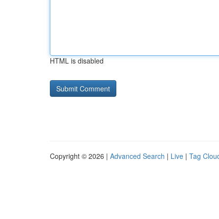
HTML is disabled
Copyright © 2026 |
Advanced Search
|
Live
|
Tag Clou