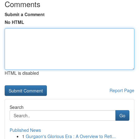
Comments
Submit a Comment
No HTML
HTML is disabled
Report Page
Search
Go
Published News
1
Gurgaon's Glorious Era : A Overview to Reti...