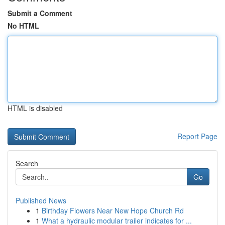
Submit a Comment
No HTML
HTML is disabled
Report Page
Search
Go
Published News
1
Birthday Flowers Near New Hope Church Rd
1
What a hydraulic modular trailer indicates for ...