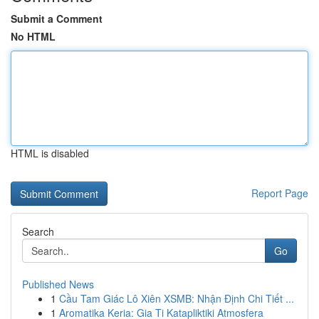
Submit a Comment
No HTML
HTML is disabled
Report Page
Search
Go
Published News
1
Cầu Tam Giác Lô Xiên XSMB: Nhận Định Chi Tiết ...
1
Aromatika Keria: Gia Ti Katapliktiki Atmosfera