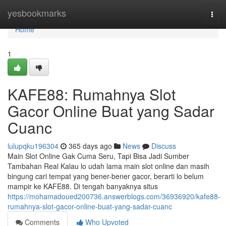
Home
yesbookmarks
Togg
navi
Home
1
KAFE88: Rumahnya Slot
Gacor Online Buat yang Sadar
Cuanc
lulupqku196304
365 days ago
News
Discuss
Main Slot Online Gak Cuma Seru, Tapi Bisa Jadi Sumber
Tambahan Real Kalau lo udah lama main slot online dan masih
bingung cari tempat yang bener-bener gacor, berarti lo belum
mampir ke KAFE88. Di tengah banyaknya situs
https://mohamadoued200736.answerblogs.com/36936920/kafe88-
rumahnya-slot-gacor-online-buat-yang-sadar-cuanc
Comments
Who Upvoted