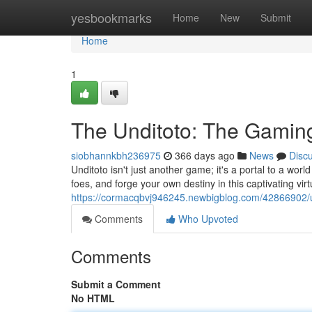
Home
yesbookmarks
Home
New
Submit
Home
1
The Unditoto: The Gamin
siobhannkbh236975
366 days ago
News
Disc
Unditoto isn't just another game; it's a portal to a wor
foes, and forge your own destiny in this captivating vi
https://cormacqbvj946245.newbigblog.com/42866902/u
Comments
Who Upvoted
Comments
Submit a Comment
No HTML