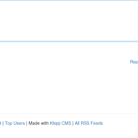
Rep
d
|
Top Users
| Made with
Kliqqi CMS
|
All RSS Feeds