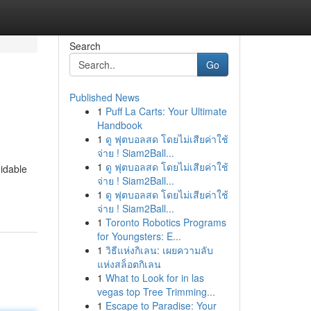
Search
Go
Published News
1
Puff La Carts: Your Ultimate
Handbook
1
ดู ฟุตบอลสด โดยไม่เสียค่าใช้
จ่าย ! Siam2Ball...
1
ดู ฟุตบอลสด โดยไม่เสียค่าใช้
midable
จ่าย ! Siam2Ball...
1
ดู ฟุตบอลสด โดยไม่เสียค่าใช้
จ่าย ! Siam2Ball...
1
Toronto Robotics Programs
for Youngsters: E...
1
วิธีแห่งกิเลน: เผยความลับ
แห่งสล็อตกิเลน
1
What to Look for in las
vegas top Tree Trimming...
1
Escape to Paradise: Your