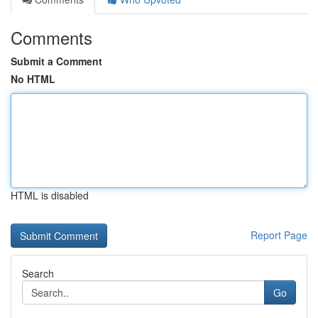
Comments
Submit a Comment
No HTML
HTML is disabled
Report Page
Search
Go