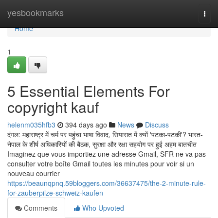
Home
yesbookmarks
Togg
navi
Home
1
5 Essential Elements For
copyright kauf
helenm035hfb3
394 days ago
News
Discuss
दंगल: महाराष्ट्र में चर्म पर पहुंचा भाषा विवाद, सियासत में क्यों 'पटका-पटकी'? भारत-
नेपाल के शीर्ष अधिकारियों की बैठक, सुरक्षा और रक्षा सहयोग पर हुई अहम बातचीत
Imaginez que vous importiez une adresse Gmail, SFR ne va pas
consulter votre boîte Gmail toutes les minutes pour voir si un
nouveau courrier
https://beaunqpnq.59bloggers.com/36637475/the-2-minute-rule-
for-zauberpilze-schweiz-kaufen
Comments
Who Upvoted